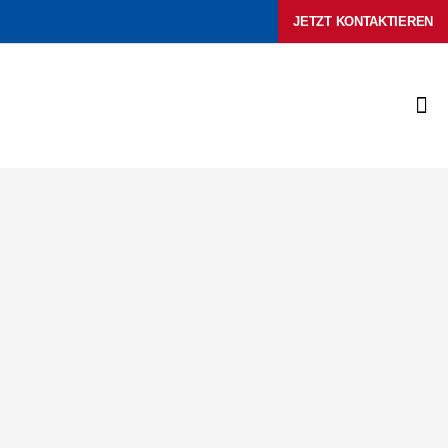
Zum
JETZT KONTAKTIEREN
Inhalt
springen