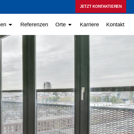
JETZT KONTAKTIEREN
Öffne Leistungen
Öffne Orte
gen
Referenzen
Orte
Karriere
Kontakt