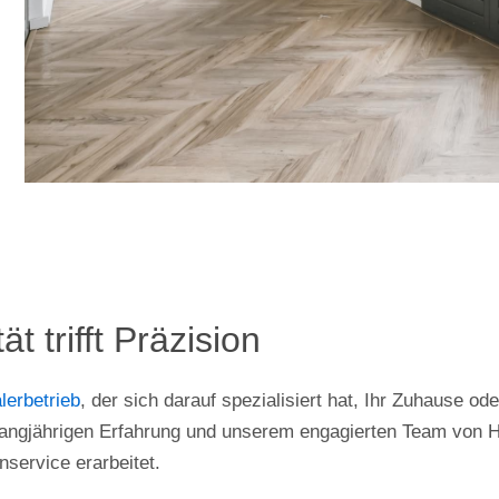
tät trifft Präzision
lerbetrieb
, der sich darauf spezialisiert hat, Ihr Zuhause o
 langjährigen Erfahrung und unserem engagierten Team von
nservice erarbeitet.