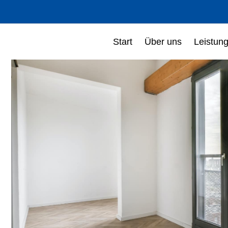
Start
Über uns
Leistun