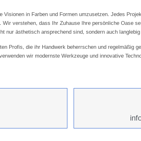
Ihre Visionen in Farben und Formen umzusetzen. Jedes Projek
 Wir verstehen, dass Ihr Zuhause Ihre persönliche Oase sei
cht nur ästhetisch ansprechend sind, sondern auch langlebig
en Profis, die ihr Handwerk beherrschen und regelmäßig g
i verwenden wir modernste Werkzeuge und innovative Techno
inf