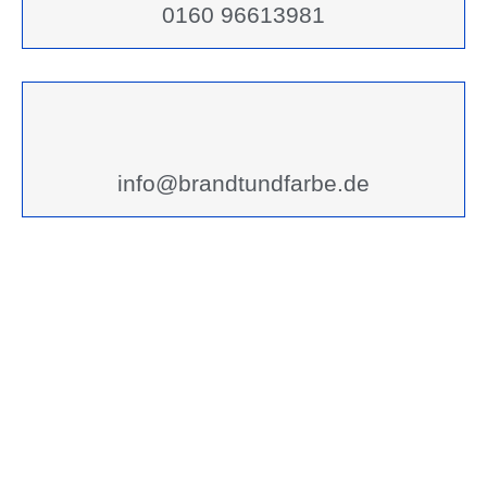
0160 96613981
info@brandtundfarbe.de