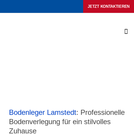
Zum
JETZT KONTAKTIEREN
Inhalt
springen
Bodenleger Lamstedt
: Professionelle
Bodenverlegung für ein stilvolles
Zuhause