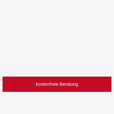
kostenfreie Beratung
Jetzt eintragen und