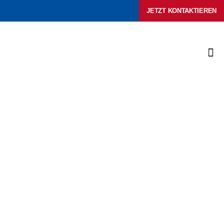
Zum
JETZT KONTAKTIEREN
Inhalt
springen